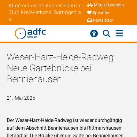
Mitglied werden
Allgemeiner Deutscher Fahrrad-
Club Kreisverband Göttingen e.
Spenden
V.
Newsletter
Weser-Harz-Heide-Radweg:
Neue Gartebrücke bei
Benniehausen
21. Mai 2025
Der Weser-Harz-Heide-Radweg ist wieder durchgängig
auf dem Abschnitt Benniehausen bis Rittmarshausen
befahrbar. Die Brücke über die Garte bei Benniehausen