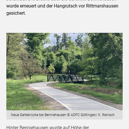
wurde erneuert und der Hangrutsch vor Rittmarshausen
gesichert.
Neue Gartebrücke bei Benniehausen © ADFC Göttingen/ K. Reinsch
Hinter Benniehausen wurde auf Höhe der