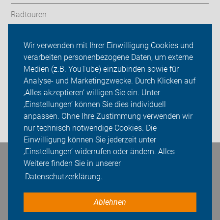
Radtouren
Service
Wir verwenden mit Ihrer Einwilligung Cookies und
verarbeiten personenbezogene Daten, um externe
ADFC Göttingen
Medien (z.B. YouTube) einzubinden sowie für
Analyse- und Marketingzwecke. Durch Klicken auf
Sei dabei
‚Alles akzeptieren‘ willigen Sie ein. Unter
Presse
‚Einstellungen‘ können Sie dies individuell
anpassen. Ohne Ihre Zustimmung verwenden wir
Login
nur technisch notwendige Cookies. Die
Einwilligung können Sie jederzeit unter
‚Einstellungen‘ widerrufen oder ändern. Alles
Bleiben Sie in Kontakt
Weitere finden Sie in unserer
Datenschutzerklärung.
Ablehnen