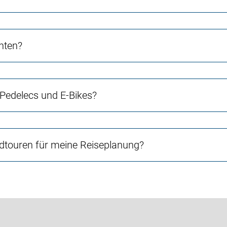
chten?
 Pedelecs und E-Bikes?
touren für meine Reiseplanung?