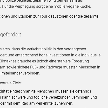
nd polizeibegleitet, gefahren wird gemeinsam auf
 Für die Verpflegung sorgt eine mobile vegane Küche.
 Aktionen und Etappen zur Tour dazustoßen oder die gesamte
 gefordert
sieren, dass die Verkehrspolitik in den vergangenen
ert und entsprechend hohe Investitionen in die individuelle
Klimakrise brauche es jedoch eine stärkere Förderung
 Tram sowie sichere Fuß- und Radwege müssten Menschen in
 miteinander verbinden.
ntrale Ziele:
Mobilität eingeschränkte Menschen müssen sie gefahrlos
ur kann schwere und tödliche Verletzungen verhindern und
der mit dem Rad am Verkehr teilzunehmen.