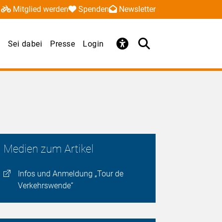
Mitglied werden
Spenden
Newsletter
Sei dabei
Presse
Login
Medien zum Artikel
Infos und Anmeldung „Tour de
Verkehrswende“