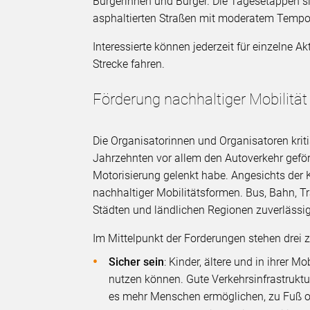
Bürgerinnen und Bürger. Die Tagesetappen si
asphaltierten Straßen mit moderatem Tempo.
Interessierte können jederzeit für einzelne
Strecke fahren.
Förderung nachhaltiger Mobilität
Die Organisatorinnen und Organisatoren kriti
Jahrzehnten vor allem den Autoverkehr geförd
Motorisierung gelenkt habe. Angesichts der 
nachhaltiger Mobilitätsformen. Bus, Bahn,
Städten und ländlichen Regionen zuverlässig
Im Mittelpunkt der Forderungen stehen drei ze
Sicher sein
: Kinder, ältere und in ihrer 
nutzen können. Gute Verkehrsinfrastrukt
es mehr Menschen ermöglichen, zu Fuß o