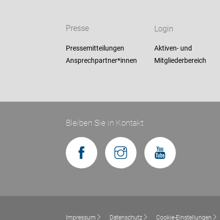
Presse
Login
Pressemitteilungen
Aktiven- und
Ansprechpartner*innen
Mitgliederbereich
Bleiben Sie in Kontakt
Impressum
Datenschutz
Cookie-Einstellungen