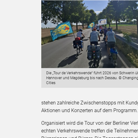
Die „Tour de Verkehrswende“ führt 2026 von Schwerin ü
Hannover und Magdeburg bis nach Dessau. © Changin
Cities
stehen zahlreiche Zwischenstopps mit Kundg
Aktionen und Konzerten auf dem Programm.
Organisiert wird die Tour von der Berliner Ve
echten Verkehrswende treffen die Teilnehmen