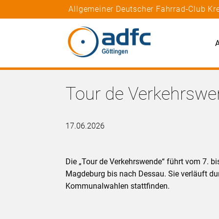
Allgemeiner Deutscher Fahrrad-Club Kre
A
Tour de Verkehrsw
17.06.2026
Die „Tour de Verkehrswende“ führt vom 7. b
Magdeburg bis nach Dessau. Sie verläuft du
Kommunalwahlen stattfinden.