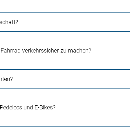
schaft?
Fahrrad verkehrssicher zu machen?
chten?
 Pedelecs und E-Bikes?