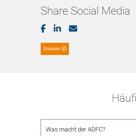
Share Social Media
Drucken
Häufi
Was macht der ADFC?