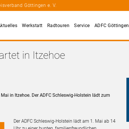
isverband Göttingen e. V.
ktuelles
Werkstatt
Radtouren
Service
ADFC Göttingen
artet in Itzehoe
. Mai in Itzehoe. Der ADFC Schleswig-Holstein lädt zum
Der ADFC Schleswig-Holstein lädt am 1. Mai ab 14
Uhr zu einer bunten, familienfreundlichen