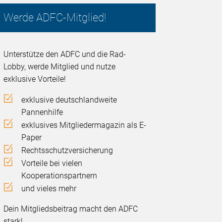
Werde ADFC-Mitglied!
Unterstütze den ADFC und die Rad-
Lobby, werde Mitglied und nutze
exklusive Vorteile!
exklusive deutschlandweite
Pannenhilfe
exklusives Mitgliedermagazin als E-
Paper
Rechtsschutzversicherung
Vorteile bei vielen
Kooperationspartnern
und vieles mehr
Dein Mitgliedsbeitrag macht den ADFC
stark!