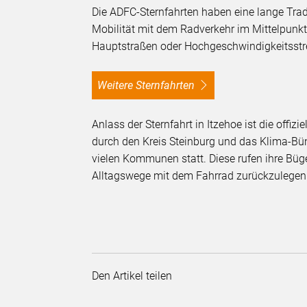
Die ADFC-Sternfahrten haben eine lange Tradi
Mobilität mit dem Radverkehr im Mittelpunkt
Hauptstraßen oder Hochgeschwindigkeitsstre
Weitere Sternfahrten
Anlass der Sternfahrt in Itzehoe ist die offi
durch den Kreis Steinburg und das Klima-Bün
vielen Kommunen statt. Diese rufen ihre Büge
Alltagswege mit dem Fahrrad zurückzulegen
Den Artikel teilen