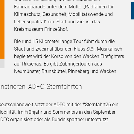
Fahrradparade unter dem Motto: „Radfahren für
Klimaschutz, Gesundheit, Mobilitätswende und
Lebensqualität“ ein. Start und Ziel ist das
Kreismuseum Prinzeßhof.
Die rund 15 Kilometer lange Tour führt durch die
Stadt und zweimal über den Fluss Stör. Musikalisch
begleitet wird der Korso von den Wacken Firefighters
auf Rikschas. Es gibt Zubringertouren aus
Neumünster, Brunsbüttel, Pinneberg und Wacken.
strieren: ADFC-Sternfahrten
Deutschlandweit setzt der ADFC mit der #Sternfahrt26 ein
bilität. Im Frühjahr und Sommer bis in den September
ADFC organisiert oder als Bündnispartner unterstützt