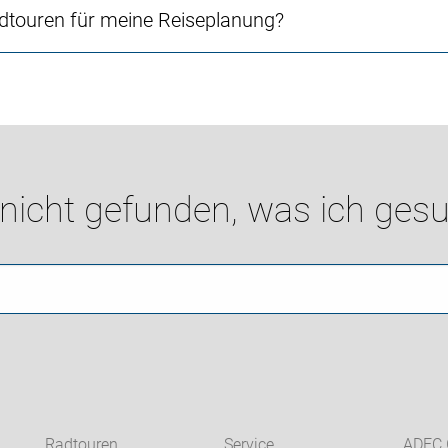
touren für meine Reiseplanung?
 nicht gefunden, was ich gesu
Radtouren
Service
ADFC 