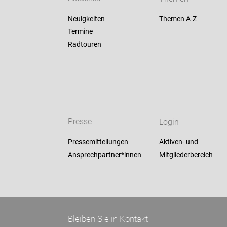
Neuigkeiten
Themen A-Z
Termine
Radtouren
Presse
Login
Pressemitteilungen
Aktiven- und
Ansprechpartner*innen
Mitgliederbereich
Bleiben Sie in Kontakt