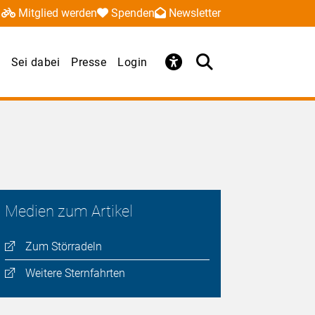
Mitglied werden
Spenden
Newsletter
Sei dabei
Presse
Login
Medien zum Artikel
Zum Störradeln
Weitere Sternfahrten