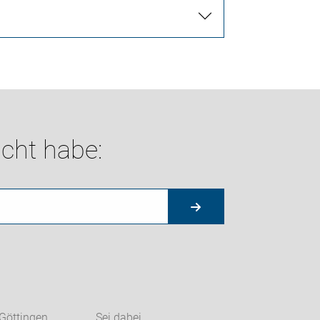
cht habe:
Göttingen
Sei dabei