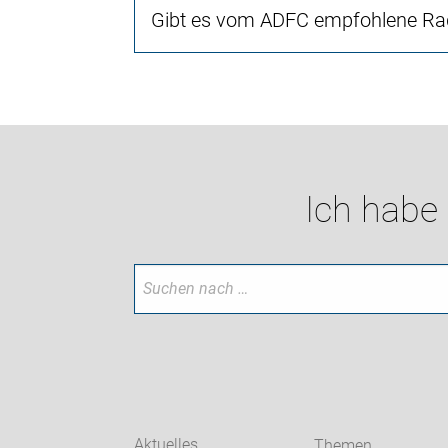
Gibt es vom ADFC empfohlene Rad
Ich habe
Aktuelles
Themen