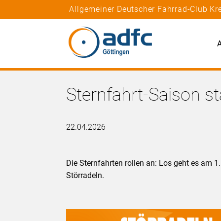
Allgemeiner Deutscher Fahrrad-Club Kre
A
Sternfahrt-Saison st
22.04.2026
Die Sternfahrten rollen an: Los geht es am 1
Störradeln.