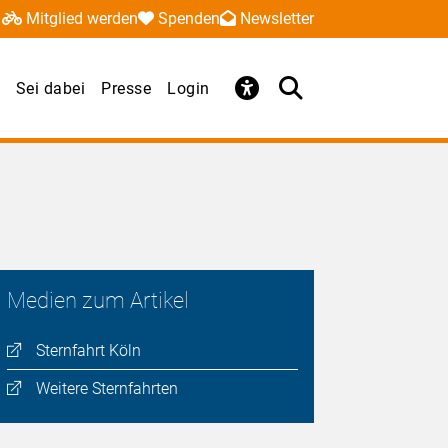
Mitglied werden
Spenden
Newsletter
Sei dabei
Presse
Login
Medien zum Artikel
Sternfahrt Köln
Weitere Sternfahrten