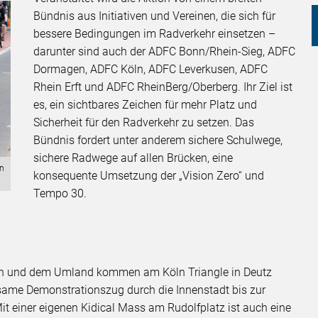
Bündnis aus Initiativen und Vereinen, die sich für
bessere Bedingungen im Radverkehr einsetzen –
darunter sind auch der ADFC Bonn/Rhein-Sieg, ADFC
Dormagen, ADFC Köln, ADFC Leverkusen, ADFC
Rhein Erft und ADFC RheinBerg/Oberberg. Ihr Ziel ist
es, ein sichtbares Zeichen für mehr Platz und
Sicherheit für den Radverkehr zu setzen. Das
Bündnis fordert unter anderem sichere Schulwege,
sichere Radwege auf allen Brücken, eine
en
konsequente Umsetzung der „Vision Zero“ und
Tempo 30.
öln und dem Umland kommen am Köln Triangle in Deutz
same Demonstrationszug durch die Innenstadt bis zur
einer eigenen Kidical Mass am Rudolfplatz ist auch eine