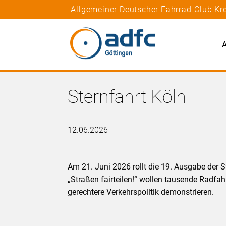
Allgemeiner Deutscher Fahrrad-Club Kre
A
Sternfahrt Köln
12.06.2026
Am 21. Juni 2026 rollt die 19. Ausgabe der 
„Straßen fairteilen!“ wollen tausende Radfa
gerechtere Verkehrspolitik demonstrieren.