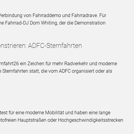
e Verbindung von Fahrraddemo und Fahrradrave. Für
che Fahrrad-DJ Dom Whiting, der die Demonstration
strieren: ADFC-Sternfahrten
ernfahrt26 ein Zeichen für mehr Radverkehr und moderne
 Sternfahrten statt, die vom ADFC organisiert oder als
test für eine moderne Mobilität und haben eine lange
autofreien Hauptstraßen oder Hochgeschwindigkeitsstrecken