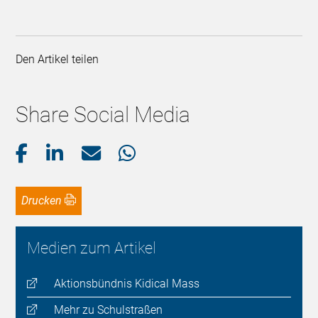
Den Artikel teilen
Share Social Media
Drucken
Medien zum Artikel
Aktionsbündnis Kidical Mass
Mehr zu Schulstraßen