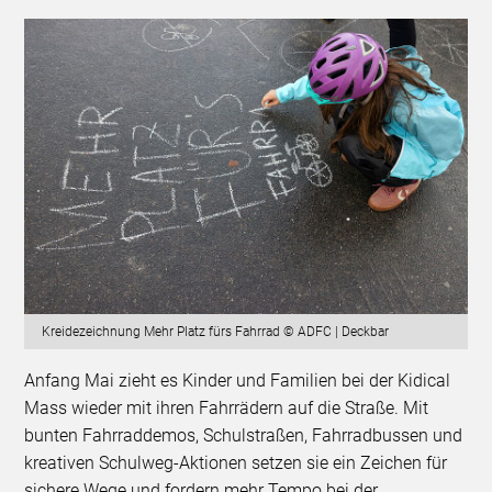
Kreidezeichnung Mehr Platz fürs Fahrrad © ADFC | Deckbar
Anfang Mai zieht es Kinder und Familien bei der Kidical
Mass wieder mit ihren Fahrrädern auf die Straße. Mit
bunten Fahrraddemos, Schulstraßen, Fahrradbussen und
kreativen Schulweg-Aktionen setzen sie ein Zeichen für
sichere Wege und fordern mehr Tempo bei der