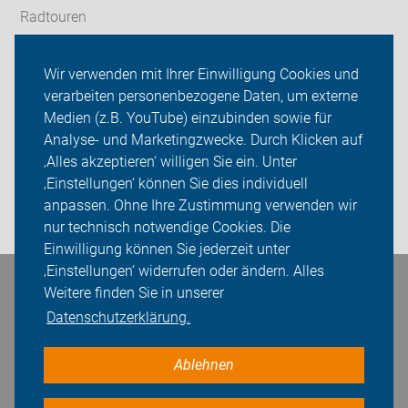
Radtouren
Service
Wir verwenden mit Ihrer Einwilligung Cookies und
verarbeiten personenbezogene Daten, um externe
ADFC Göttingen
Medien (z.B. YouTube) einzubinden sowie für
Analyse- und Marketingzwecke. Durch Klicken auf
Sei dabei
‚Alles akzeptieren‘ willigen Sie ein. Unter
Presse
‚Einstellungen‘ können Sie dies individuell
anpassen. Ohne Ihre Zustimmung verwenden wir
Login
nur technisch notwendige Cookies. Die
Einwilligung können Sie jederzeit unter
‚Einstellungen‘ widerrufen oder ändern. Alles
Bleiben Sie in Kontakt
Weitere finden Sie in unserer
Datenschutzerklärung.
Ablehnen