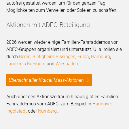
autofrei gestaltet werden, um für den ganzen Tag
Möglichkeiten zum Verweilen oder Spielen zu schaffen.
Aktionen mit ADFC-Beteiligung
2026 werden wieder einige Familien-Fahrraddemos von
ADFC-Gruppen organisiert und unterstützt. U. a. rollen sie
durch
Berlin
,
Bietigheim-Bissingen
,
Fulda
,
Hamburg
,
Landkreis Nienburg
und
Wiesbaden
.
Übersicht aller Kidical Mass-Aktionen
Auch über den Aktionszeitraum hinaus gibt es Familien-
Fahrraddemos vom ADFC: zum Beispiel in
Hannover
,
Ingolstadt
oder
Nürnberg
.