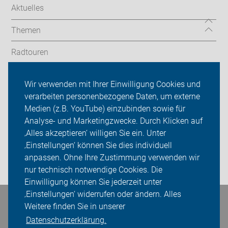
Aktuelles
Themen
Radtouren
Service
Wir verwenden mit Ihrer Einwilligung Cookies und
verarbeiten personenbezogene Daten, um externe
ADFC Göttingen
Medien (z.B. YouTube) einzubinden sowie für
Sei dabei
Analyse- und Marketingzwecke. Durch Klicken auf
‚Alles akzeptieren‘ willigen Sie ein. Unter
Presse
‚Einstellungen‘ können Sie dies individuell
anpassen. Ohne Ihre Zustimmung verwenden wir
Login
nur technisch notwendige Cookies. Die
Einwilligung können Sie jederzeit unter
‚Einstellungen‘ widerrufen oder ändern. Alles
Bleiben Sie in Kontakt
Weitere finden Sie in unserer
Datenschutzerklärung.