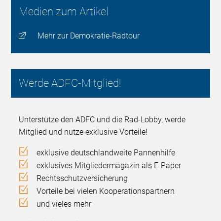
Medien zum Artikel
Mehr zur Demokratie-Radtour
Werde ADFC-Mitglied!
Unterstütze den ADFC und die Rad-Lobby, werde
Mitglied und nutze exklusive Vorteile!
exklusive deutschlandweite Pannenhilfe
exklusives Mitgliedermagazin als E-Paper
Rechtsschutzversicherung
Vorteile bei vielen Kooperationspartnern
und vieles mehr