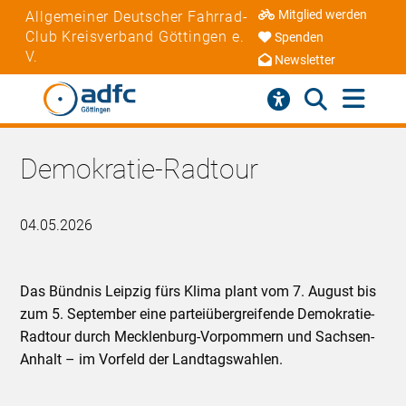
Mitglied werden
Allgemeiner Deutscher Fahrrad-
Club Kreisverband Göttingen e.
Spenden
V.
Newsletter
Demokratie-Radtour
04.05.2026
Das Bündnis Leipzig fürs Klima plant vom 7. August bis
zum 5. September eine parteiübergreifende Demokratie-
Radtour durch Mecklenburg-Vorpommern und Sachsen-
Anhalt – im Vorfeld der Landtagswahlen.