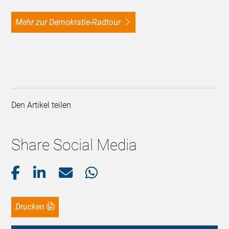
Mehr zur Demokratie-Radtour
Den Artikel teilen
Share Social Media
Drucken