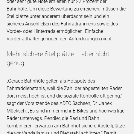
oder sehr gute Note erhielten nur 22 Prozent der
Bahnhöfe. Um diese Bewertung zu erreichen, müssen die
Stellplätze unter anderem überdacht sein und ein
sicheres Anschließen des Fahrradrahmens sowie des
Vorder- oder Hinterrads ermöglichen. Einfache
Vorderradhalter genügen den Anforderungen nicht.
Mehr sichere Stellplätze – aber nicht
genug
„Gerade Bahnhöfe gelten als Hotspots des
Fahrraddiebstahls, weil die Zahl der abgestellten Räder
dort meist hoch ist und die soziale Kontrolle oft gering.“
sagt der Vorsitzende des ADFC Sachsen, Dr. Janek
Mücksch. „Es sind immer mehr E-Bikes und hochwertige
Räder unterwegs. Pendler, die Rad und Bahn
kombinieren, erwarten am Bahnhof sichere Abstellplätze,
die vor Vandalismus und Diebstahl schützen.“ Damit