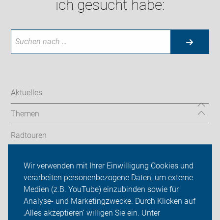
ich gesucht habe:
Aktuelles
Themen
Radtouren
Service
Wir verwenden mit Ihrer Einwilligung Cookies und
verarbeiten personenbezogene Daten, um externe
ADFC Göttingen
Medien (z.B. YouTube) einzubinden sowie für
Analyse- und Marketingzwecke. Durch Klicken auf
Sei dabei
‚Alles akzeptieren‘ willigen Sie ein. Unter