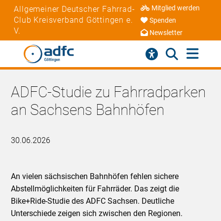
Mitglied werden
Allgemeiner Deutscher Fahrrad-
Club Kreisverband Göttingen e.
Spenden
V.
Newsletter
ADFC-Studie zu Fahrradparken
an Sachsens Bahnhöfen
30.06.2026
An vielen sächsischen Bahnhöfen fehlen sichere
Abstellmöglichkeiten für Fahrräder. Das zeigt die
Bike+Ride-Studie des ADFC Sachsen. Deutliche
Unterschiede zeigen sich zwischen den Regionen.