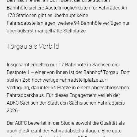
Demnach fehlen an 52 Prozent der untersuchten
Bahnhöfe sichere Abstellmöglichkeiten für Fahrräder. An
173 Stationen gibt es überhaupt keine
Fahrradabstellanlagen, weitere 94 Bahnhöfe verfügen nur
über äußerst mangelhafte Stellplätze.
Torgau als Vorbild
Insgesamt erhielten nur 17 Bahnhöfe in Sachsen die
Bestnote 1 – einer von ihnen ist der Bahnhof Torgau. Dort
stehen 256 hochwertige Fahrradstellplätze zur
Verfügung, darunter 64 Plätze in einem abgeschlossenen
Fahrradparkhaus. Für dieses Engagement verlieh der
ADFC Sachsen der Stadt den Sächsischen Fahrradpreis
2026.
Der ADFC bewertet in der Studie sowohl die Qualität als
auch die Anzahl der Fahrradabstellanlagen. Eine gute