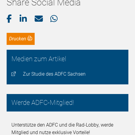
Share Social Media
Drucken
Medien zum Artikel
Zur Studie des ADFC Sachsen
Werde ADFC-Mitglied!
Unterstütze den ADFC und die Rad-Lobby, werde
Mitglied und nutze exklusive Vorteile!